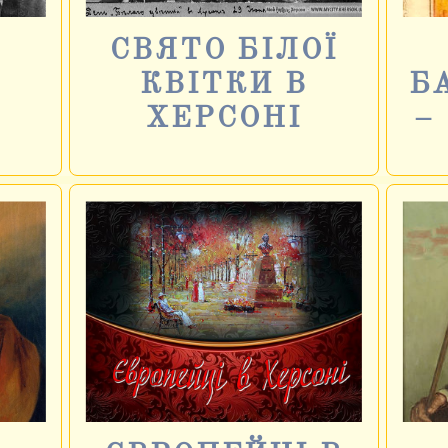
СВЯТО БІЛОЇ
КВІТКИ В
Б
ХЕРСОНІ
–