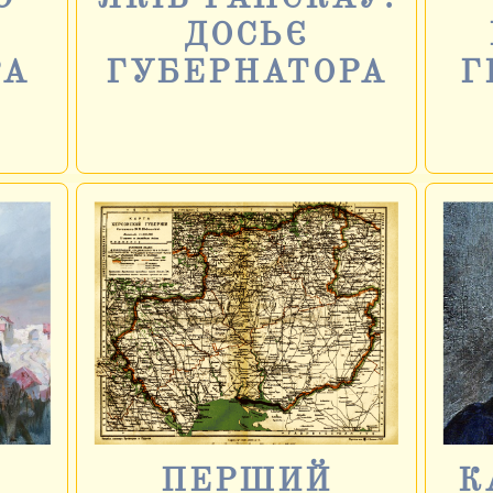
А
ДОСЬЄ
РА
ГУБЕРНАТОРА
Г
ПЕРШИЙ
К