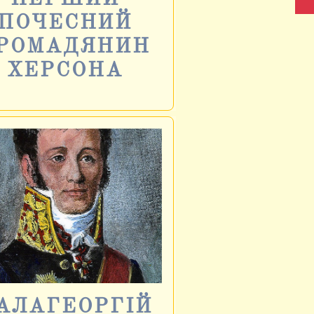
ПОЧЕСНИЙ
РОМАДЯНИН
ХЕРСОНА
АЛАГЕОРГІЙ