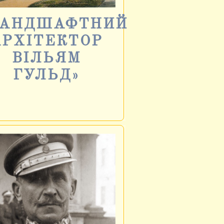
ЛАНДШАФТНИЙ
АРХІТЕКТОР
ВІЛЬЯМ
ГУЛЬД»