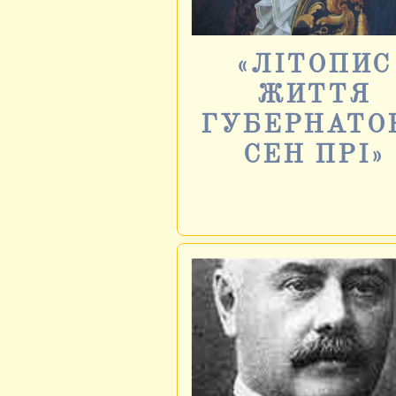
«ЛІТОПИС
ЖИТТЯ
ГУБЕРНАТО
СЕН ПРІ»