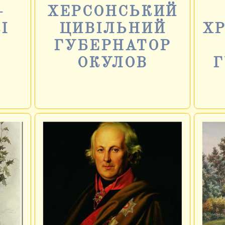
–
ХЕРСОНСЬКИЙ
І
ЦИВІЛЬНИЙ
Х
ГУБЕРНАТОР
ОКУЛОВ
Г