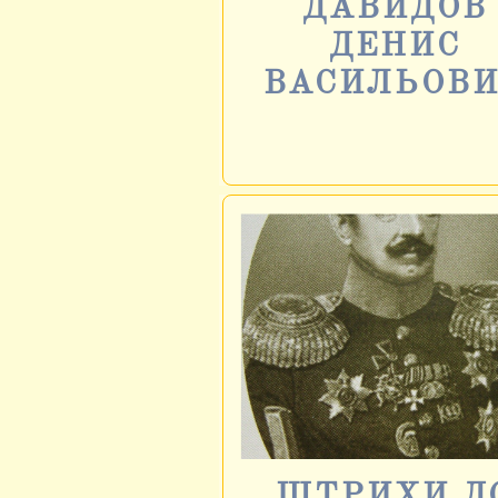
ДАВИДОВ
ДЕНИС
ВАСИЛЬОВ
ШТРИХИ Д