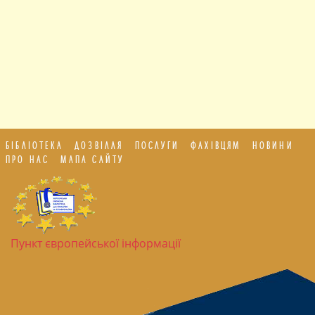
БІБЛІОТЕКА
ДОЗВІЛЛЯ
ПОСЛУГИ
ФАХІВЦЯМ
НОВИНИ
ПРО НАС
МАПА САЙТУ
Пункт європейської інформації