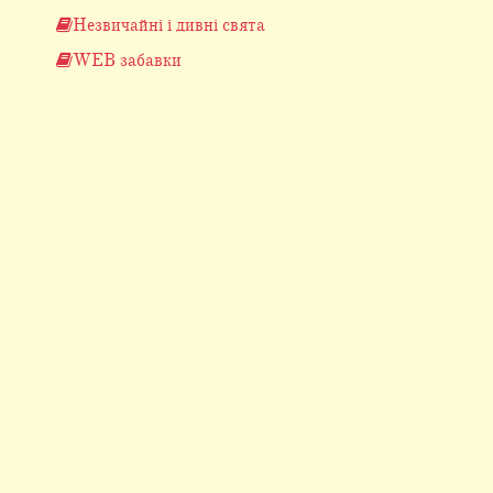
Незвичайні і дивні свята
WEB забавки