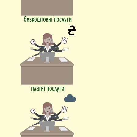
безкоштовні послуги
платні послуги