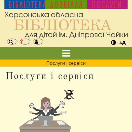
БІБЛІОТЕКА
ДОЗВІЛЛЯ
ПОСЛУГИ
A
A
Послуги і сервіси
Послуги і сервіси