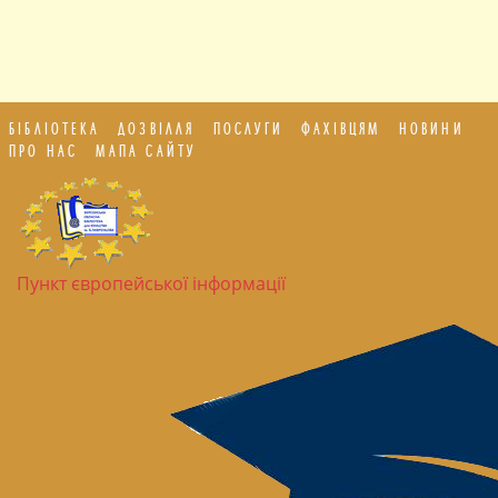
БІБЛІОТЕКА
ДОЗВІЛЛЯ
ПОСЛУГИ
ФАХІВЦЯМ
НОВИНИ
ПРО НАС
МАПА САЙТУ
Пункт європейської інформації