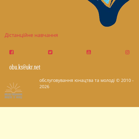
Дістанційне навчання
obu.ks@ukr.net
обслуговування юнацтва та молоді © 2010 -
2026