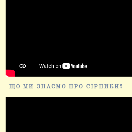
ЩО МИ ЗНАЄМО ПРО СІРНИКИ?