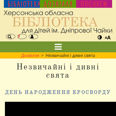
БІБЛІОТЕКА
ДОЗВІЛЛЯ
ПОСЛУГИ
A
A
Дозвілля
> Незвичайні і дивні свята
Незвичайні і дивні
свята
ДЕНЬ НАРОДЖЕННЯ КРОСВОРДУ