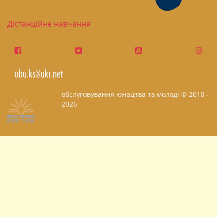
Дістанційне навчання
obu.ks@ukr.net
обслуговування юнацтва та молоді © 2010 -
2026