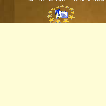
БІБЛІОТЕКА
ДОЗВІЛЛЯ
ПОСЛУГИ
ФАХІВЦЯМ
Пункт
європейської
інформації