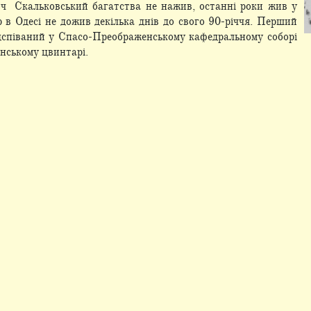
ч Скальковський багатства не нажив, останні роки жив у
р в Одесі не дожив декілька днів до свого 90-річчя. Перший
ідспіваний у Спасо-Преображенському кафедральному соборі
нському цвинтарі.