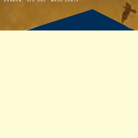
НОВИНИ
ПРО НАС
МАПА САЙТУ