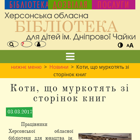
БІБЛІОТЕКА
ДОЗВІЛЛЯ
ПОСЛУГИ
A
A
нижнє меню
>
Новини
> Коти, що муркотять зі
сторінок книг
Коти, що муркотять зі
сторінок книг
03.03.2017
Працівники
Херсонської обласної
бібліотеки для юнацтва ім.