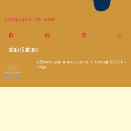
Дістанційне навчання
obu.ks@ukr.net
обслуговування юнацтва та молоді © 2010 -
2026