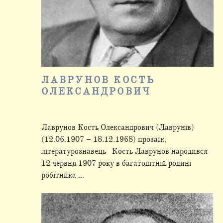
ЛАВРУНОВ КОСТЬ
ОЛЕКСАНДРОВИЧ
Лаврунов Кость Олександрович (Лаврунів)
(12.06.1907 – 18.12.1968) прозаїк,
літературознавець Кость Лаврунов народився
12 червня 1907 року в багатодітній родині
робітника ...