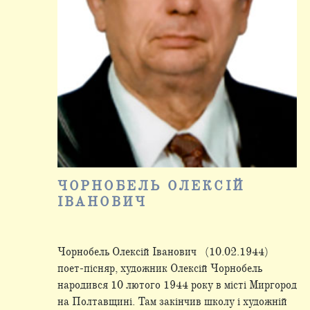
ЧОРНОБЕЛЬ ОЛЕКСІЙ
ІВАНОВИЧ
Чорнобель Олексій Іванович (10.02.1944)
поет-пісняр, художник Олексій Чорнобель
народився 10 лютого 1944 року в місті Миргород
на Полтавщині. Там закінчив школу і художній