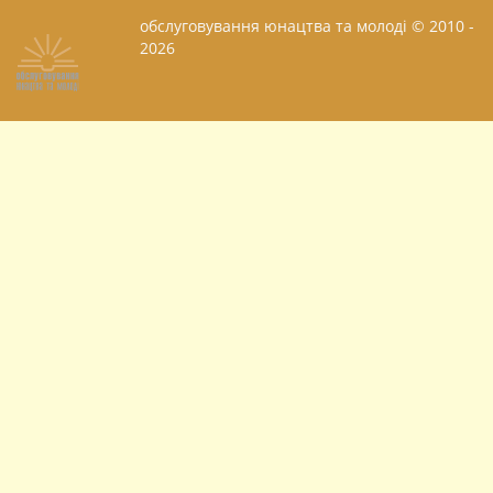
обслуговування юнацтва та молоді © 2010 -
2026