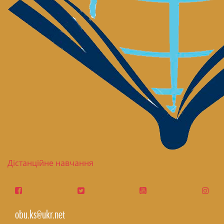
Дістанційне навчання
obu.ks@ukr.net