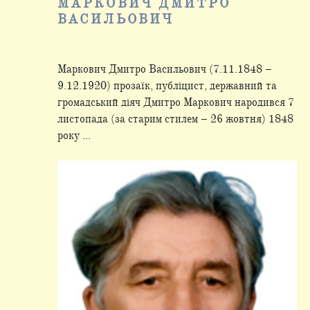
МАРКОВИЧ ДМИТРО
ВАСИЛЬОВИЧ
Маркович Дмитро Васильович (7.11.1848 –
9.12.1920) прозаїк, публіцист, державний та
громадський діяч Дмитро Маркович народився 7
листопада (за старим стилем – 26 жовтня) 1848
року ...