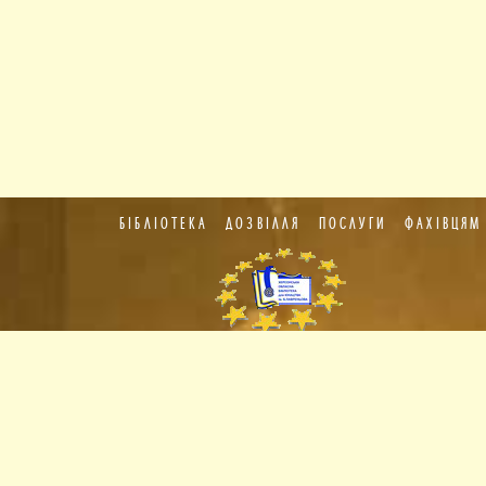
БІБЛІОТЕКА
ДОЗВІЛЛЯ
ПОСЛУГИ
ФАХІВЦЯМ
Пункт
європейської
інформації