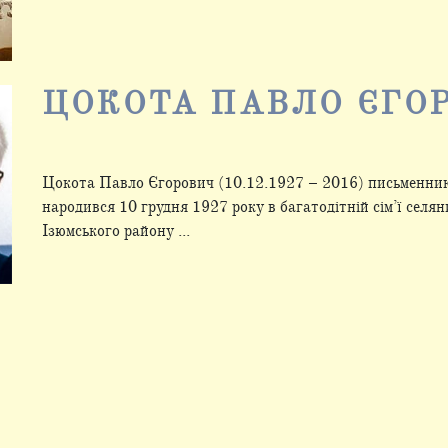
ЦОКОТА ПАВЛО ЄГО
Цокота Павло Єгорович (10.12.1927 – 2016) письменни
народився 10 грудня 1927 року в багатодітній сім’ї селян
Ізюмського району ...