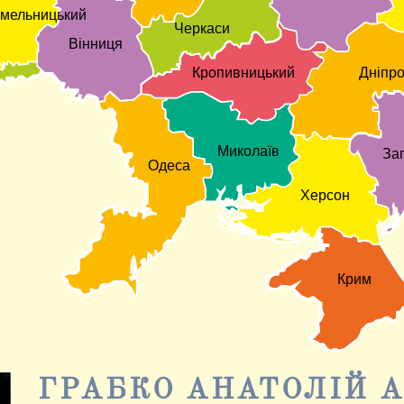
мельницький
Черкаси
Вінниця
Дніпр
Кропивницький
Миколаїв
За
Одеса
Херсон
Крим
ГРАБКО АНАТОЛІЙ 