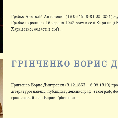
Грабко Анатолій Антонович (16.06.1943-31.05.2021) жу
Грабко народився 16 червня 1943 року в селі Кирилівці
Харківської області в сім’ї ...
ГРІНЧЕНКО БОРИС 
Грінченко Борис Дмитрович (9.12.1863 – 6.05.1910) проз
літературознавець, публіцист, лексикограф, етнограф, фо
громадський діяч Борис Грінченко ...