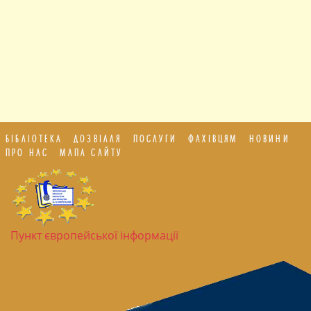
БІБЛІОТЕКА
ДОЗВІЛЛЯ
ПОСЛУГИ
ФАХІВЦЯМ
НОВИНИ
ПРО НАС
МАПА САЙТУ
Пункт європейської інформації