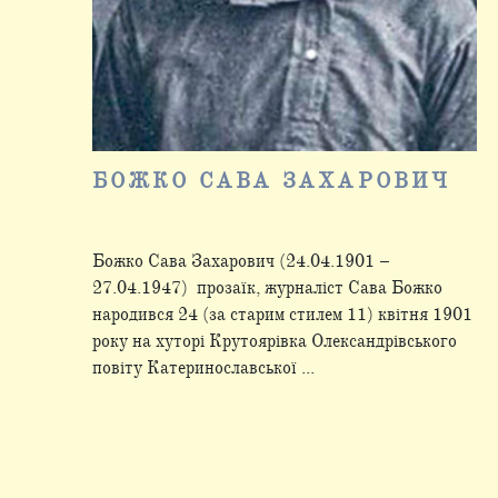
БОЖКО САВА ЗАХАРОВИЧ
Божко Сава Захарович (24.04.1901 –
27.04.1947) прозаїк, журналіст Сава Божко
народився 24 (за старим стилем 11) квітня 1901
року на хуторі Крутоярівка Олександрівського
повіту Катеринославської ...