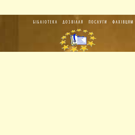
БІБЛІОТЕКА
ДОЗВІЛЛЯ
ПОСЛУГИ
ФАХІВЦЯМ
Пункт
європейської
інформації