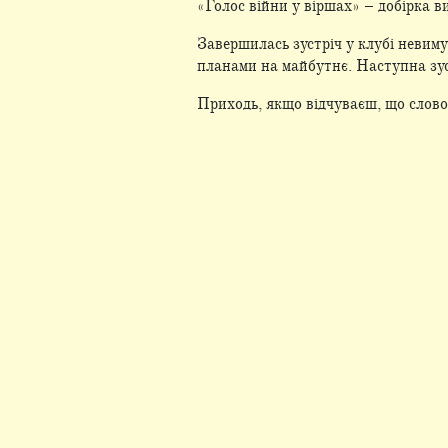
«Голос війни у віршах» – добірка в
Завершилась зустріч у клубі невим
планами на майбутнє. Наступна зуст
Приходь, якщо відчуваєш, що слово 