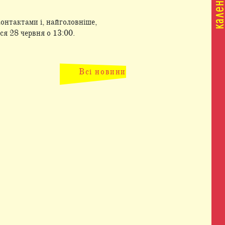
онтактами і, найголовніше,
ся 28 червня о 13:00.
Всі новини