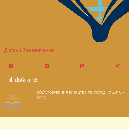
Дістанційне навчання
obu.ks@ukr.net
обслуговування юнацтва та молоді © 2010 -
2026