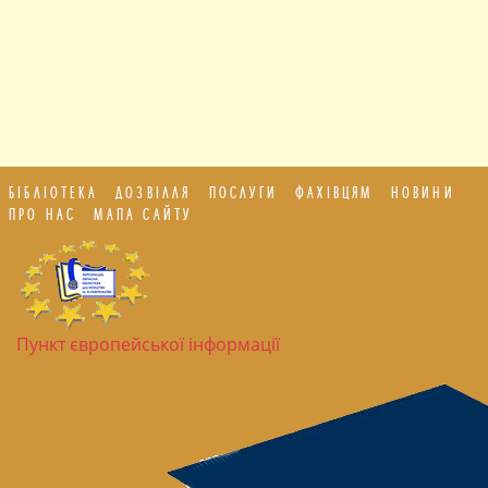
БІБЛІОТЕКА
ДОЗВІЛЛЯ
ПОСЛУГИ
ФАХІВЦЯМ
НОВИНИ
ПРО НАС
МАПА САЙТУ
Пункт європейської інформації