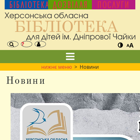
БІБЛІОТЕКА
ДОЗВІЛЛЯ
ПОСЛУГИ
A
A
нижнє меню
> Новини
Новини