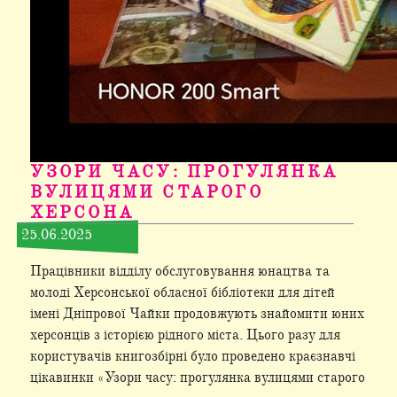
УЗОРИ ЧАСУ: ПРОГУЛЯНКА
ВУЛИЦЯМИ СТАРОГО
ХЕРСОНА
25.06.2025
Працівники відділу обслуговування юнацтва та
молоді Херсонської обласної бібліотеки для дітей
імені Дніпрової Чайки продовжують знайомити юних
херсонців з історією рідного міста. Цього разу для
користувачів книгозбірні було проведено краєзнавчі
цікавинки «Узори часу: прогулянка вулицями старого