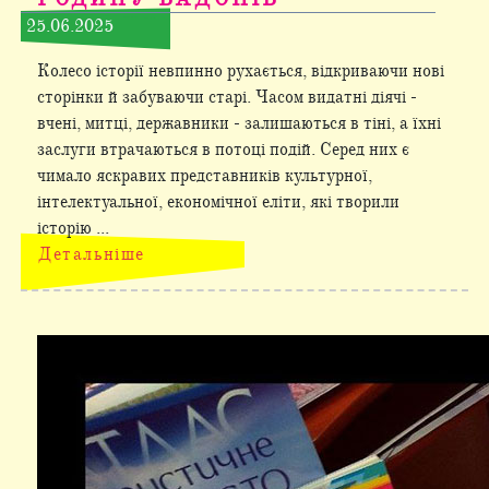
25.06.2025
Колесо історії невпинно рухається, відкриваючи нові
сторінки й забуваючи старі. Часом видатні діячі -
вчені, митці, державники - залишаються в тіні, а їхні
заслуги втрачаються в потоці подій. Серед них є
чимало яскравих представників культурної,
інтелектуальної, економічної еліти, які творили
історію ...
Детальніше