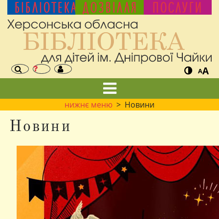
БІБЛІОТЕКА
ДОЗВІЛЛЯ
ПОСЛУГИ
A
A
нижнє меню
> Новини
Новини