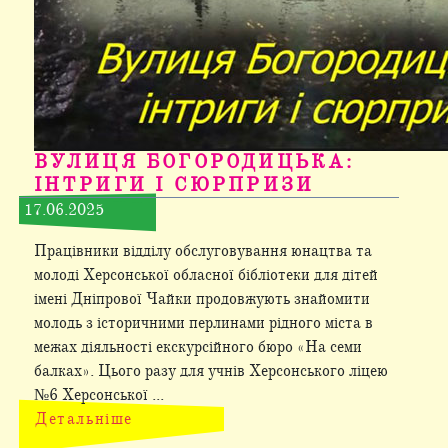
ВУЛИЦЯ БОГОРОДИЦЬКА:
ІНТРИГИ І СЮРПРИЗИ
17.06.2025
Працівники відділу обслуговування юнацтва та
молоді Херсонської обласної бібліотеки для дітей
імені Дніпрової Чайки продовжують знайомити
молодь з історичними перлинами рідного міста в
межах діяльності екскурсійного бюро «На семи
балках». Цього разу для учнів Херсонського ліцею
№6 Херсонської ...
Детальніше