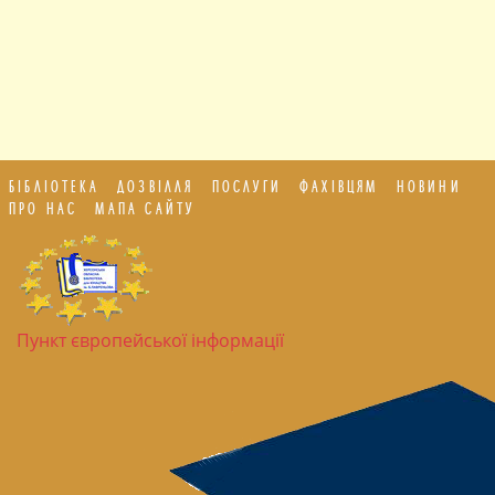
БІБЛІОТЕКА
ДОЗВІЛЛЯ
ПОСЛУГИ
ФАХІВЦЯМ
НОВИНИ
ПРО НАС
МАПА САЙТУ
Пункт європейської інформації