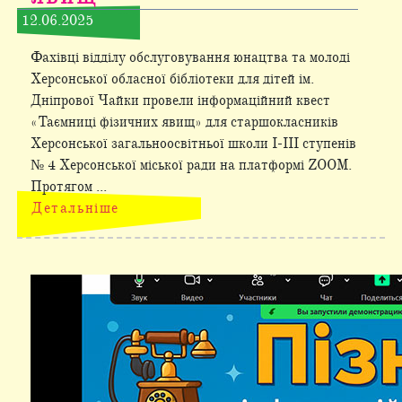
12.06.2025
Фахівці відділу обслуговування юнацтва та молоді
Херсонської обласної бібліотеки для дітей ім.
Дніпрової Чайки провели інформаційний квест
«Таємниці фізичних явищ» для старшокласників
Херсонської загальноосвітньої школи І-ІІІ ступенів
№ 4 Херсонської міської ради на платформі ZOOM.
Протягом ...
Детальніше