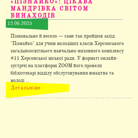
«ПІЗНАЙКО»: ЦІКАВА
МАНДРІВКА СВІТОМ
ВИНАХОДІВ
12.06.2025
Пізнавально й весело — саме так пройшов захід
"Пізнайко" для учнів молодших класів Херсонського
загальноосвітнього навчально-виховного комплексу
#11 Херсонської міської ради. У форматі онлайн-
зустрічі на платформі ZOOM його провели
бібліотекарі відділу обслуговування юнацтва та
молоді ...
Детальніше