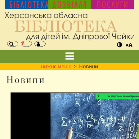
БІБЛІОТЕКА
ДОЗВІЛЛЯ
ПОСЛУГИ
A
A
нижнє меню
> Новини
Новини