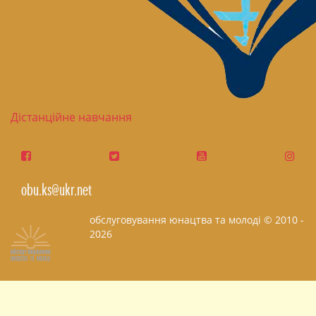
Дістанційне навчання
obu.ks@ukr.net
обслуговування юнацтва та молоді © 2010 -
2026