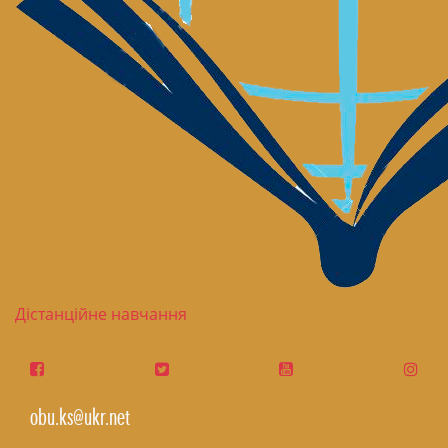
Дістанційне навчання
obu.ks@ukr.net