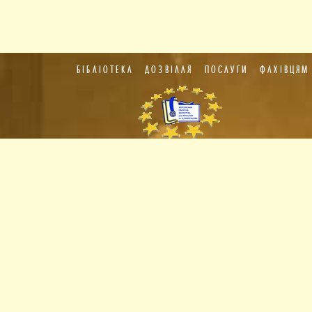
БІБЛІОТЕКА
ДОЗВІЛЛЯ
ПОСЛУГИ
ФАХІВЦЯМ
Пункт
європейської
інформації