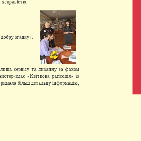
 яскравістю.
 добру згадку».
илища сервісу та дизайну за фахом
стер-клас «Квіткова рапсодія» із
тримала більш детальну інформацію,