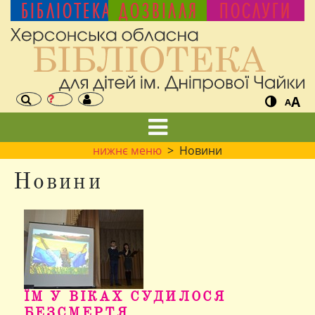
БІБЛІОТЕКА
ДОЗВІЛЛЯ
ПОСЛУГИ
A
A
нижнє меню
> Новини
Новини
ЇМ У ВІКАХ СУДИЛОСЯ
БЕЗСМЕРТЯ