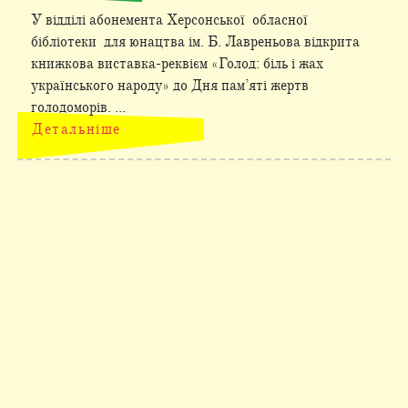
У відділі абонемента Херсонської обласної
бібліотеки для юнацтва ім. Б. Лавреньова відкрита
книжкова виставка-реквієм «Голод: біль і жах
українського народу» до Дня пам’яті жертв
голодоморів. ...
Детальніше