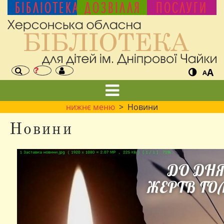
БІБЛІОТЕКА
ДОЗВІЛЛЯ
ПОСЛУГИ
A
A
нижнє меню
> Новини
Новини