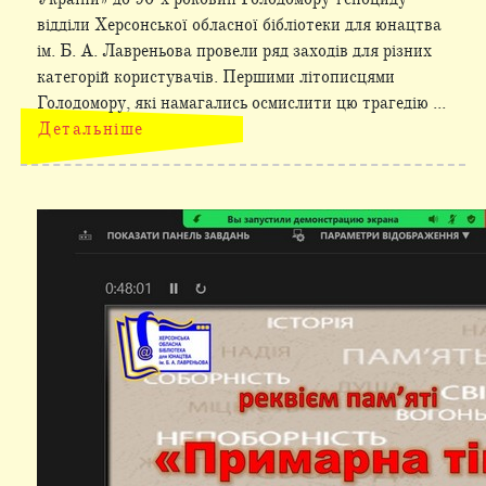
відділи Херсонської обласної бібліотеки для юнацтва
ім. Б. А. Лавреньова провели ряд заходів для різних
категорій користувачів. Першими літописцями
Голодомору, які намагались осмислити цю трагедію ...
Детальніше