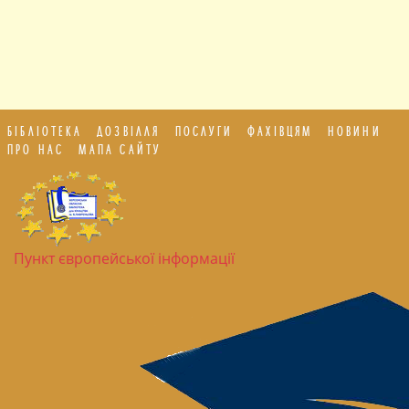
БІБЛІОТЕКА
ДОЗВІЛЛЯ
ПОСЛУГИ
ФАХІВЦЯМ
НОВИНИ
ПРО НАС
МАПА САЙТУ
Пункт європейської інформації