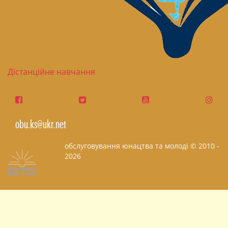
Дістанційне навчання
obu.ks@ukr.net
обслуговування юнацтва та молоді © 2010 -
2026