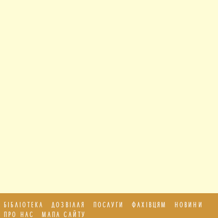
БІБЛІОТЕКА
ДОЗВІЛЛЯ
ПОСЛУГИ
ФАХІВЦЯМ
НОВИНИ
ПРО НАС
МАПА САЙТУ