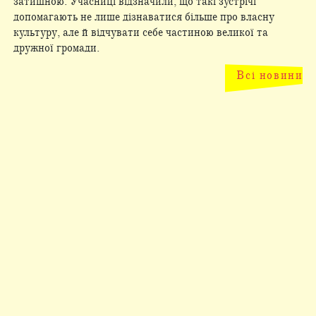
затишною. Учасниці відзначили, що такі зустрічі
допомагають не лише дізнаватися більше про власну
культуру, але й відчувати себе частиною великої та
дружної громади.
Всі новини