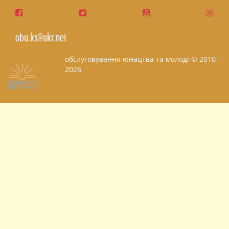
obu.ks@ukr.net
обслуговування юнацтва та молоді © 2010 -
2026