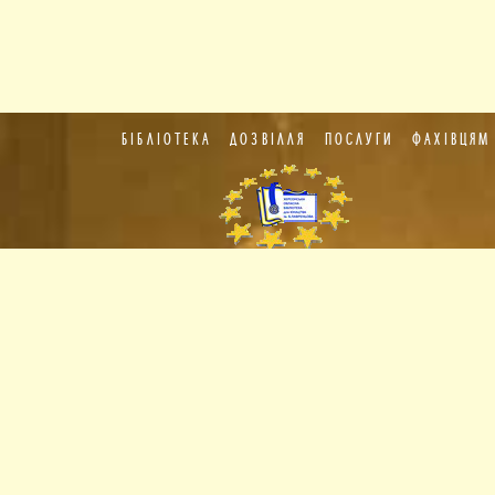
БІБЛІОТЕКА
ДОЗВІЛЛЯ
ПОСЛУГИ
ФАХІВЦЯМ
Пункт
європейської
інформації