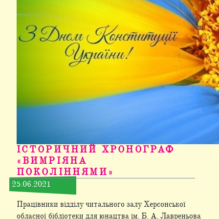
ІСТОРИЧНИЙ ХРОНОГРАФ
«ВИМРІЯНА
ПОКОЛІННЯМИ»
25.06.2021
Працівники відділу читального залу Херсонської
обласної бібліотеки для юнацтва ім. Б. А. Лавреньова