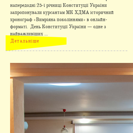
напередодні 25-ї річниці Конституції України
запропонували курсантам МК ХДМА історичний
хронограф «Вимріяна поколіннями» в онлайн-
форматі. День Конституції України — одне з
найважливіших ...
Детальніше