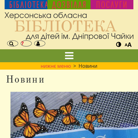
БІБЛІОТЕКА
ДОЗВІЛЛЯ
ПОСЛУГИ
A
A
нижнє меню
> Новини
Новини