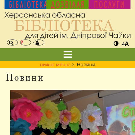
БІБЛІОТЕКА
ДОЗВІЛЛЯ
ПОСЛУГИ
A
A
нижнє меню
> Новини
Новини