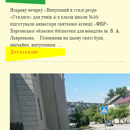
Яскраву вечірку «Випускний в стилі ретро
«Стиляги» для учнів 4-х класів школи №55
підготували аніматори святкової агенції «ФБР»
Херсонської обласної бібліотеки для юнацтва ім. Б. А.
Лавреньова. Головними на цьому святі були,
звичайно, випускники. ...
Детальніше