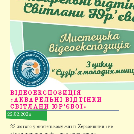
ВІДЕОЕКСПОЗИЦІЯ
«АКВАРЕЛЬНІ ВІДТІНКИ
СВІТЛАНИ ЮР’ЄВОЇ»
22.02.2024
22 лютого у мистецькому житті Херсонщини і не
тільки приємна подія – день народження