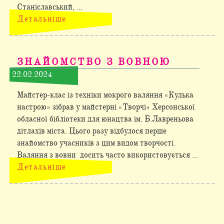
Станіславський, ...
Детальніше
ЗНАЙОМСТВО З ВОВНОЮ
22.02.2024
Майстер-клас із техніки мокрого валяння «Кулька
настрою» зібрав у майстерні «Творчі» Херсонської
обласної бібліотеки для юнацтва ім. Б.Лавреньова
дітлахів міста. Цього разу відбулося перше
знайомство учасників з цим видом творчості.
Валяння з вовни досить часто використовується ...
Детальніше