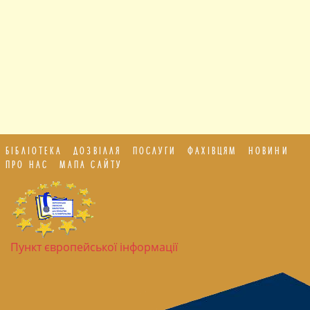
БІБЛІОТЕКА
ДОЗВІЛЛЯ
ПОСЛУГИ
ФАХІВЦЯМ
НОВИНИ
ПРО НАС
МАПА САЙТУ
Пункт європейської інформації