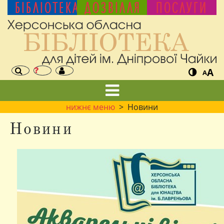
БІБЛІОТЕКА
ДОЗВІЛЛЯ
ПОСЛУГИ
A
A
нижнє меню
> Новини
Новини