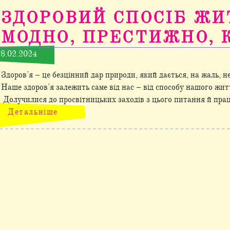
ЗДОРОВИЙ СПОСІБ ЖИ
МОДНО, ПРЕСТИЖНО, 
8.02.2024
Здоров’я – це безцінний дар природи, який дається, на жаль, не
Наше здоров’я залежить саме від нас – від способу нашого жит
Долучилися до просвітницьких заходів з цього питання й праців
Детальніше