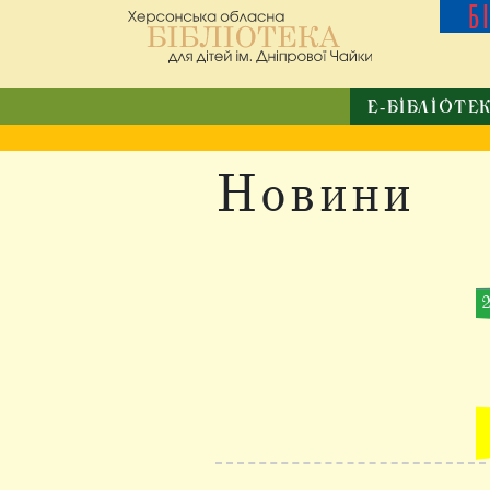
Б
Е-БІБЛІОТЕ
Новини
2