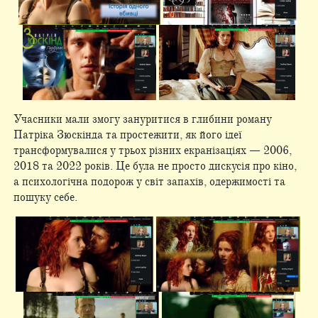
Учасники мали змогу зануритися в глибини роману
Патріка Зюскінда та простежити, як його ідеї
трансформувалися у трьох різних екранізаціях — 2006,
2018 та 2022 років. Це була не просто дискусія про кіно,
а психологічна подорож у світ запахів, одержимості та
пошуку себе.