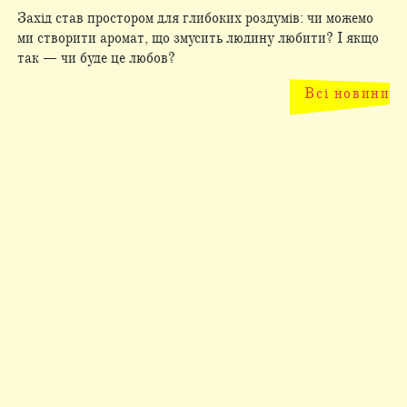
Захід став простором для глибоких роздумів: чи можемо
ми створити аромат, що змусить людину любити? І якщо
так — чи буде це любов?
Всі новини