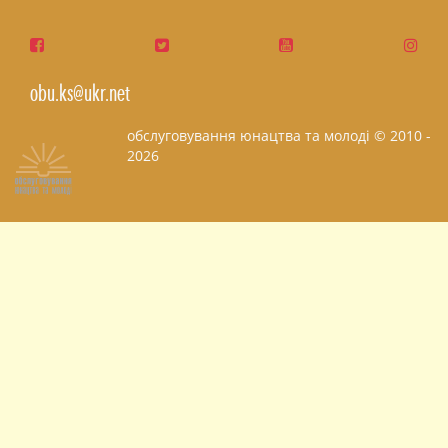
obu.ks@ukr.net
обслуговування юнацтва та молоді © 2010 -
2026