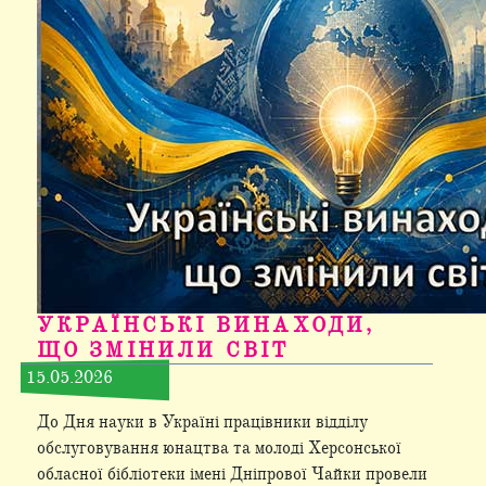
УКРАЇНСЬКІ ВИНАХОДИ,
ЩО ЗМІНИЛИ СВІТ
15.05.2026
До Дня науки в Україні працівники відділу
обслуговування юнацтва та молоді Херсонської
обласної бібліотеки імені Дніпрової Чайки провели