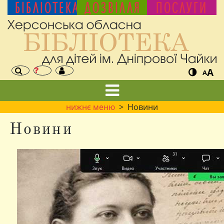
БІБЛІОТЕКА
ДОЗВІЛЛЯ
ПОСЛУГИ
A
A
нижнє меню
> Новини
Новини