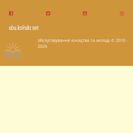
obu.ks@ukr.net
обслуговування юнацтва та молоді © 2010 -
2026