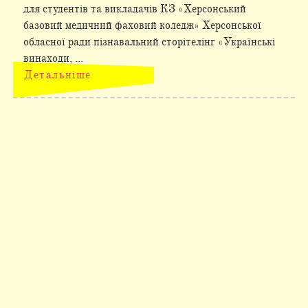
для студентів та викладачів КЗ «Херсонський
базовий медичний фаховий коледж» Херсонської
обласної ради пізнавальний сторітелінг «Українські
винаходи, ...
Детальніше