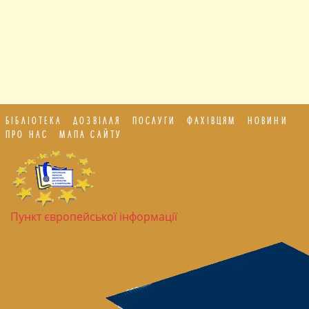
БІБЛІОТЕКА
ДОЗВІЛЛЯ
ПОСЛУГИ
ФАХІВЦЯМ
НОВИНИ
ПРО НАС
МАПА САЙТУ
Пункт європейської інформації