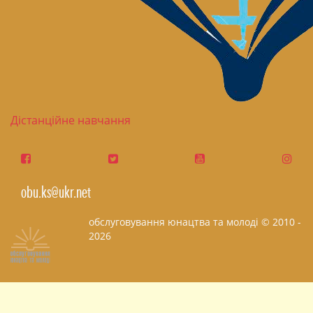
Дістанційне навчання
obu.ks@ukr.net
обслуговування юнацтва та молоді © 2010 -
2026