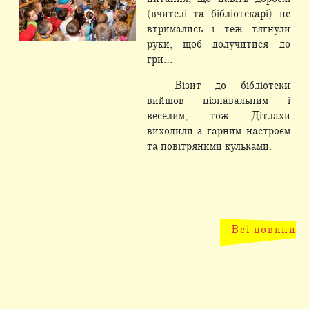
(вчителі та бібліотекарі) не
втримались і теж тягнули
руки, щоб долучитися до
гри…
Візит до бібліотеки
вийшов пізнавальним і
веселим, тож Дітлахи
виходили з гарним настроєм
та повітряними кульками.
Всі новини