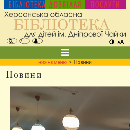
БІБЛІОТЕКА
ДОЗВІЛЛЯ
ПОСЛУГИ
A
A
нижнє меню
> Новини
Новини