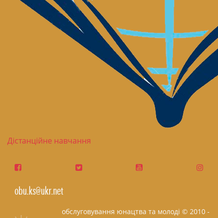
Дістанційне навчання
obu.ks@ukr.net
обслуговування юнацтва та молоді © 2010 -