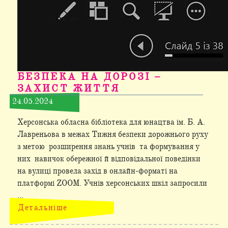
БЕЗПЕКА НА ДОРОЗІ –
ЗАХИСТ ЖИТТЯ
24.05.2024
Херсонська обласна бібліотека для юнацтва ім. Б. А.
Лавреньова в межах Тижня безпеки дорожнього руху
з метою розширення знань учнів та формування у
них навичок обережної й відповідальної поведінки
на вулиці провела захід в онлайн-форматі на
платформі ZOOM. Учнів херсонських шкіл запросили
...
Детальніше