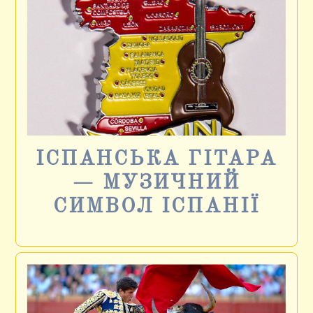
ІСПАНСЬКА ГІТАРА
— МУЗИЧНИЙ
СИМВОЛ ІСПАНІЇ