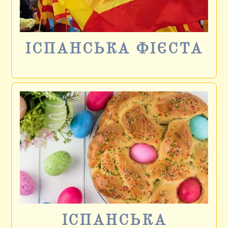
ІСПАНСЬКА ФІЄСТА
ІСПАНСЬКА