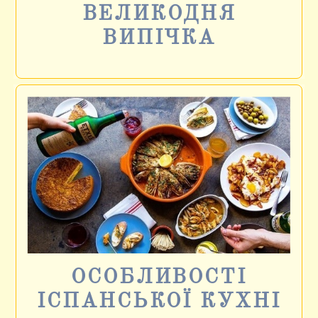
ВЕЛИКОДНЯ
ВИПІЧКА
ОСОБЛИВОСТІ
ІСПАНСЬКОЇ КУХНІ