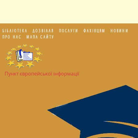
БІБЛІОТЕКА
ДОЗВІЛЛЯ
ПОСЛУГИ
ФАХІВЦЯМ
НОВИНИ
ПРО НАС
МАПА САЙТУ
Пункт європейської інформації