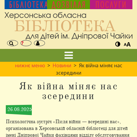
БІБЛІОТЕКА
ДОЗВІЛЛЯ
ПОСЛУГИ
A
A
нижнє меню
>
Новини
> Як війна міняє нас
зсередини
Як війна міняє нас
зсередини
26.08.2025
Психологічна зустріч «Після війни — всередині нас»,
організована в Херсонській обласній бібліотеці для дітей
імені Дніпрової Чайки фахівцями відділу обслуговування