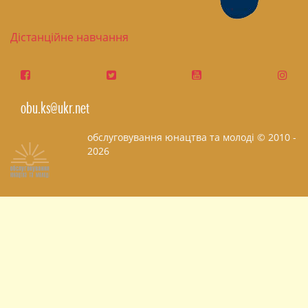
Дістанційне навчання
obu.ks@ukr.net
обслуговування юнацтва та молоді © 2010 -
2026