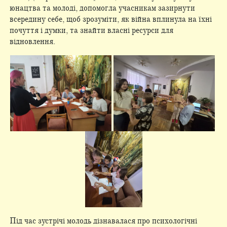
юнацтва та молоді, допомогла учасникам зазирнути
всередину себе, щоб зрозуміти, як війна вплинула на їхні
почуття і думки, та знайти власні ресурси для
відновлення.
Під час зустрічі молодь дізнавалася про психологічні