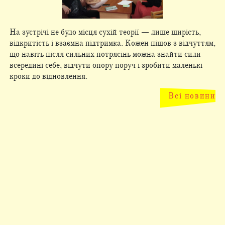
На зустрічі не було місця сухій теорії — лише щирість,
відкритість і взаємна підтримка. Кожен пішов з відчуттям,
що навіть після сильних потрясінь можна знайти сили
всередині себе, відчути опору поруч і зробити маленькі
кроки до відновлення.
Всі новини