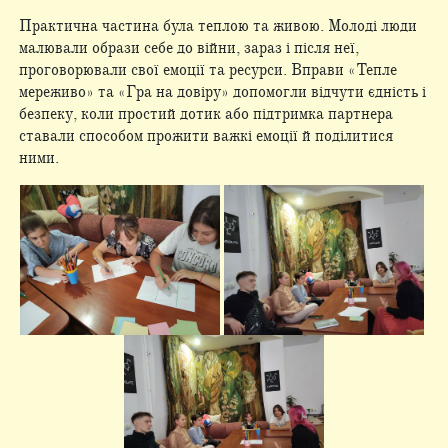
Практична частина була теплою та живою. Молоді люди
малювали образи себе до війни, зараз і після неї,
проговорювали свої емоції та ресурси. Вправи «Тепле
мереживо» та «Гра на довіру» допомогли відчути єдність і
безпеку, коли простий дотик або підтримка партнера
ставали способом прожити важкі емоції й поділитися
ними.