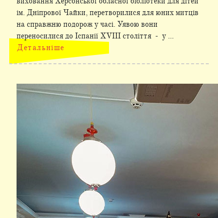
виховання Херсонської обласної бібліотеки для дітей
ім. Дніпрової Чайки, перетворилися для юних митців
на справжню подорож у часі. Уявою вони
переносилися до Іспанії XVIII століття - у ...
Детальніше