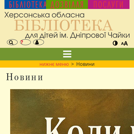
БІБЛІОТЕКА
ДОЗВІЛЛЯ
ПОСЛУГИ
A
A
нижнє меню
> Новини
Новини