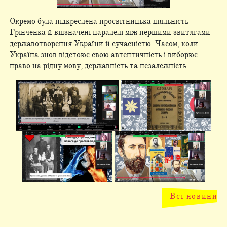
Окремо була підкреслена просвітницька діяльність
Грінченка й відзначені паралелі між першими звитягами
державотворення України й сучасністю. Часом, коли
Україна знов відстоює свою автентичність і виборює
право на рідну мову, державність та незалежність.
Всі новини