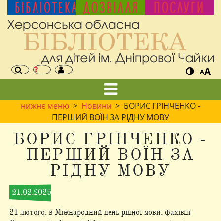
БІБЛІОТЕКА
ДОЗВІЛЛЯ
ПОСЛУГИ
A
A
нижнє меню
>
Новини
> БОРИС ГРІНЧЕНКО -
ПЕРШИЙ ВОЇН ЗА РІДНУ МОВУ
БОРИС ГРІНЧЕНКО -
ПЕРШИЙ ВОЇН ЗА
РІДНУ МОВУ
21.02.2025
21 лютого, в Міжнародний день рідної мови, фахівці