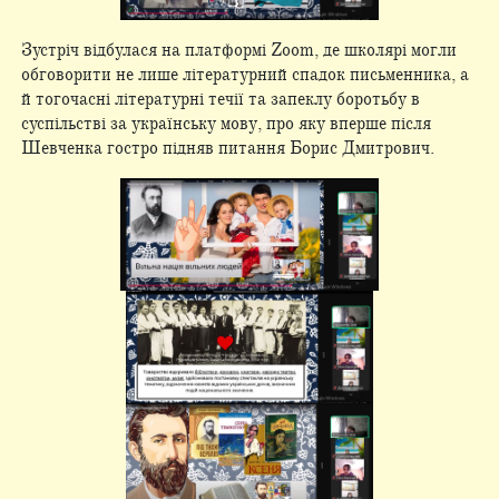
Зустріч відбулася на платформі Zoom, де школярі могли
обговорити не лише літературний спадок письменника, а
й тогочасні літературні течії та запеклу боротьбу в
суспільстві за українську мову, про яку вперше після
Шевченка гостро підняв питання Борис Дмитрович.