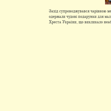
Захід супроводжувався чарівною м
одержали чудові подарунки для ма
Хреста України, що викликало неаб