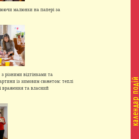
орюючи малюнки на папері за
 з різними відтінками та
артини із зимовим сюжетом: теплі
ні враження та власний