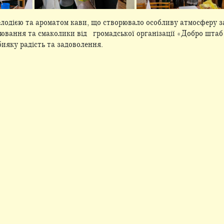
елодією та ароматом кави, що створювало особливу атмосферу 
лювання та смаколики від громадської організації «Добро шта
ияку радість та задоволення.