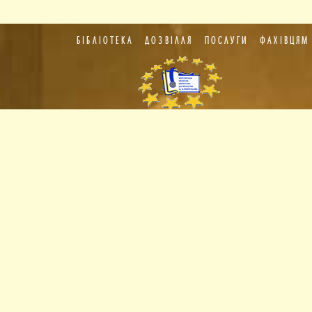
БІБЛІОТЕКА
ДОЗВІЛЛЯ
ПОСЛУГИ
ФАХІВЦЯМ
Пункт
європейської
інформації