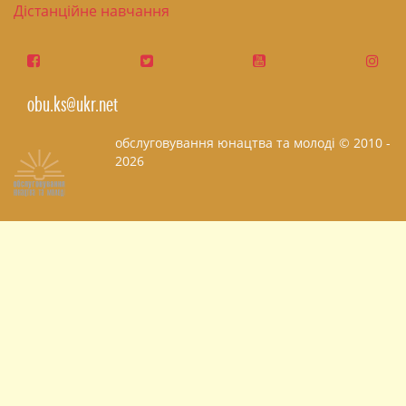
Дістанційне навчання
obu.ks@ukr.net
обслуговування юнацтва та молоді © 2010 -
2026