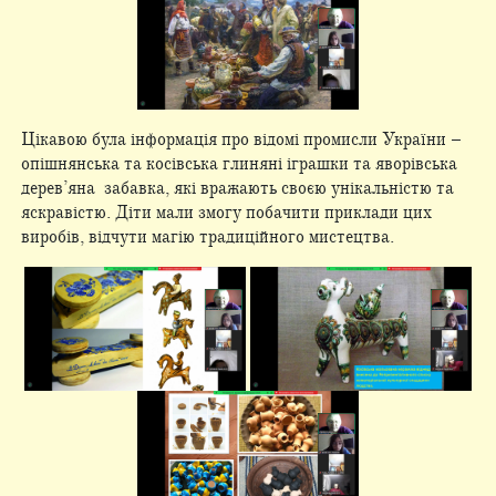
Цікавою була інформація про відомі промисли України –
опішнянська та косівська глиняні іграшки та яворівська
дерев’яна забавка, які вражають своєю унікальністю та
яскравістю. Діти мали змогу побачити приклади цих
виробів, відчути магію традиційного мистецтва.