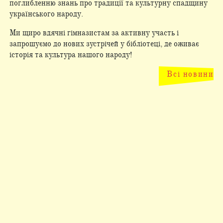
поглибленню знань про традиції та культурну спадщину
українського народу.
Ми щиро вдячні гімназистам за активну участь і
запрошуємо до нових зустрічей у бібліотеці, де оживає
історія та культура нашого народу!
Всі новини