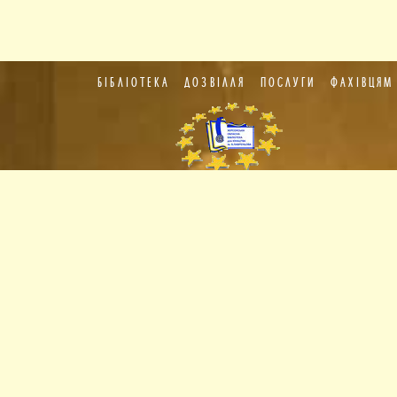
БІБЛІОТЕКА
ДОЗВІЛЛЯ
ПОСЛУГИ
ФАХІВЦЯМ
Пункт
європейської
інформації