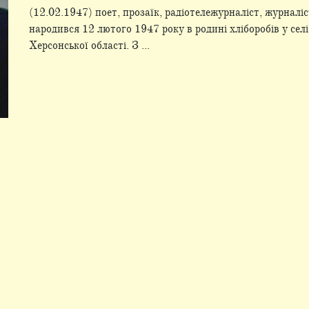
(12.02.1947) поет, прозаїк, радіотележурналіст, журна
народився 12 лютого 1947 року в родині хліборобів у сел
Херсонської області. З ...