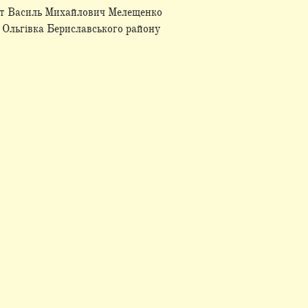
ліст Василь Михайлович Мелещенко
і Ольгівка Бериславського району