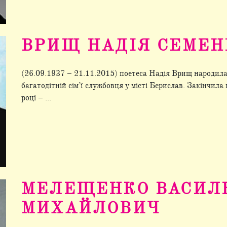
ВРИЩ НАДІЯ СЕМЕН
(26.09.1937 – 21.11.2015) поетеса Надія Врищ народила
багатодітній сім’ї службовця у місті Берислав. Закінчила
році – ...
МЕЛЕЩЕНКО ВАСИЛ
МИХАЙЛОВИЧ