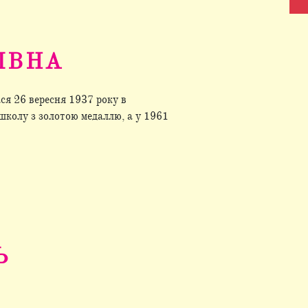
ІВНА
ся 26 вересня 1937 року в
 школу з золотою медаллю, а у 1961
Ь