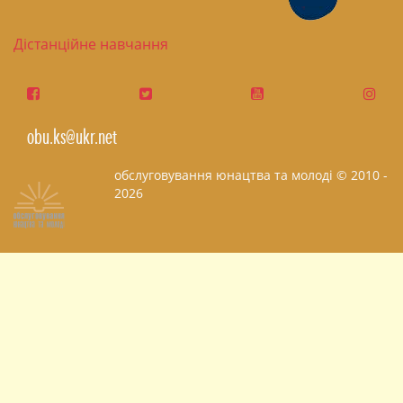
Дістанційне навчання
obu.ks@ukr.net
обслуговування юнацтва та молоді © 2010 -
2026