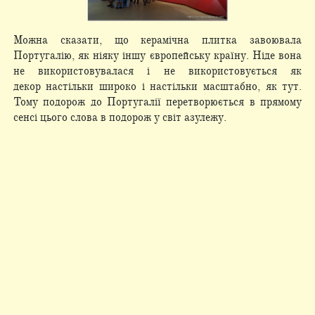
Можна сказати, що керамічна плитка завоювала
Португалію, як ніяку іншу європейську країну. Ніде вона
не використовувалася і не використовується як
декор настільки широко і настільки масштабно, як тут.
Тому подорож до Португалії перетворюється в прямому
сенсі цього слова в подорож у світ азулежу.