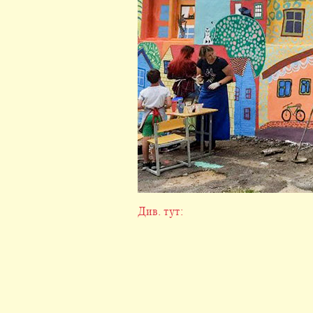
Див. тут: