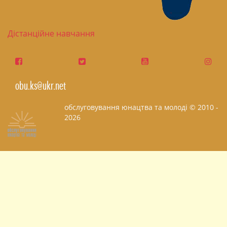
Дістанційне навчання
obu.ks@ukr.net
обслуговування юнацтва та молоді © 2010 -
2026