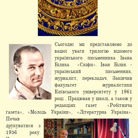
Сьогодні ми представляємо до
вашої уваги трилогію відомого
українського письменника Івана
Білика «Скіфи». Іван Білик -
український письменник,
журналіст, перекладач. Закінчив
факультет журналістики
Київського університету у 1961
році . Працював у школі, а також у
редакціях газет «Робітнича
газета», «Молодь України», «Літературна Україна».
Почав
друкуватися з
1956 року.