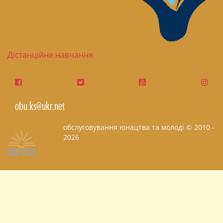
Дістанційне навчання
obu.ks@ukr.net
обслуговування юнацтва та молоді © 2010 -
2026