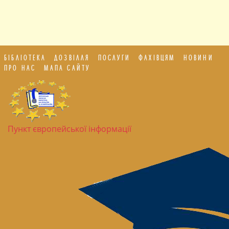
БІБЛІОТЕКА
ДОЗВІЛЛЯ
ПОСЛУГИ
ФАХІВЦЯМ
НОВИНИ
ПРО НАС
МАПА САЙТУ
Пункт європейської інформації