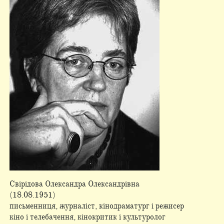
Свірідова Олександра Олександрівна
(18.08.1951)
письменниця, журналіст, кінодраматург і режисер
кіно і телебачення, кінокритик і культуролог