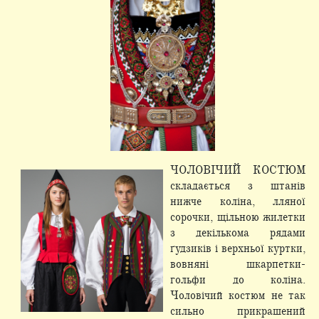
ЧОЛОВІЧИЙ КОСТЮМ
складається з штанів
нижче коліна, лляної
сорочки, щільною жилетки
з декількома рядами
ґудзиків і верхньої куртки,
вовняні шкарпетки-
гольфи до коліна.
Чоловічий костюм не так
сильно прикрашений