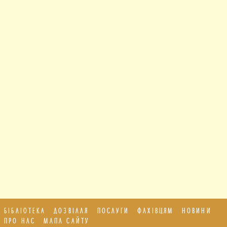
БІБЛІОТЕКА
ДОЗВІЛЛЯ
ПОСЛУГИ
ФАХІВЦЯМ
НОВИНИ
ПРО НАС
МАПА САЙТУ