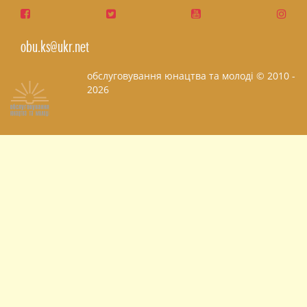
obu.ks@ukr.net
обслуговування юнацтва та молоді © 2010 -
2026