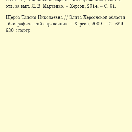
отв. за вып. Л. В. Марченко. – Херсон, 2014. – С. 61.
Щерба Таисия Николаевна // Элита Херсонской области
: биографический справочник. – Херсон, 2009. – С. 629-
630 : портр.