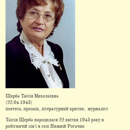
Щерба Таїсія Миколаївна
(22.04.1943)
поетеса, прозаїк, літературний критик, журналіст
Таїсія Щерба народилася 22 квітня 1943 року в
робітничій сім’ї в селі Нижній Рогачик