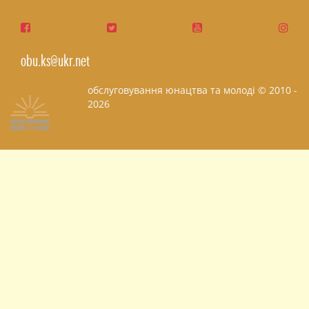
obu.ks@ukr.net
обслуговування юнацтва та молоді © 2010 -
2026