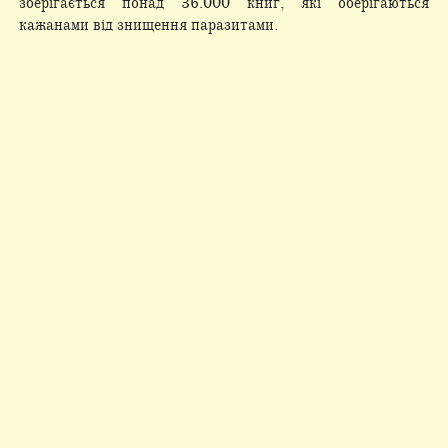
зберігається понад 36.000 книг, які оберігаються
кажанами від знищення паразитами.