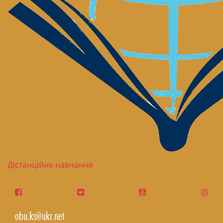
Дістанційне навчання
obu.ks@ukr.net