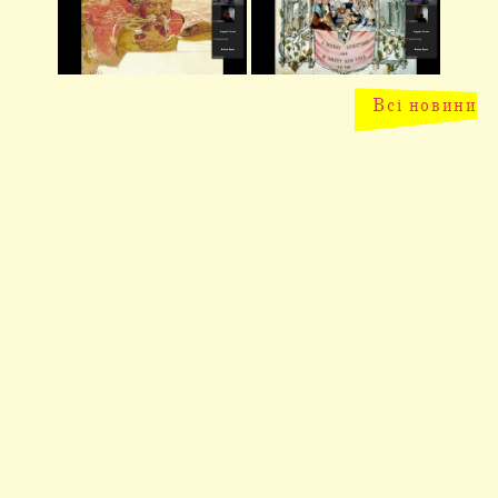
Всі новини