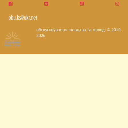
obu.ks@ukr.net
обслуговування юнацтва та молоді © 2010 -
2026