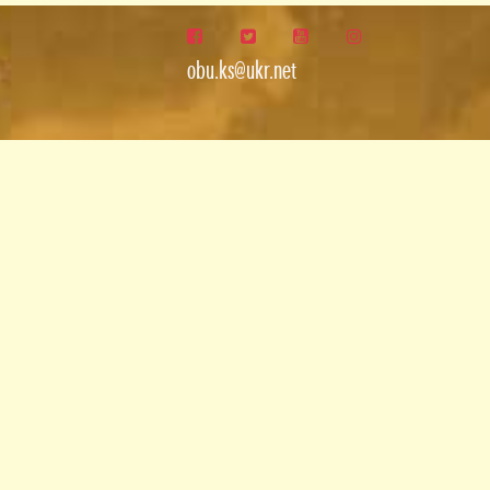
obu.ks@ukr.net