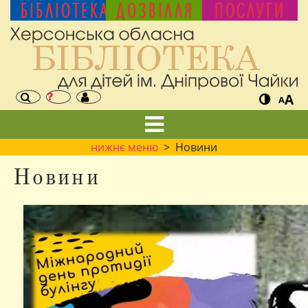
БІБЛІОТЕКА
ДОЗВІЛЛЯ
ПОСЛУГИ
A
A
нижнє меню
> Новини
Новини