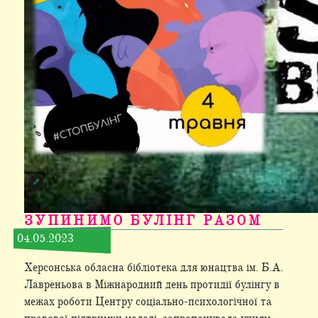
ЗУПИНИМО БУЛІНГ РАЗОМ
04.05.2023
Херсонська обласна бібліотека для юнацтва ім. Б.А.
Лавреньова в Міжнародний день протидії булінгу в
межах роботи Центру соціально-психологічної та