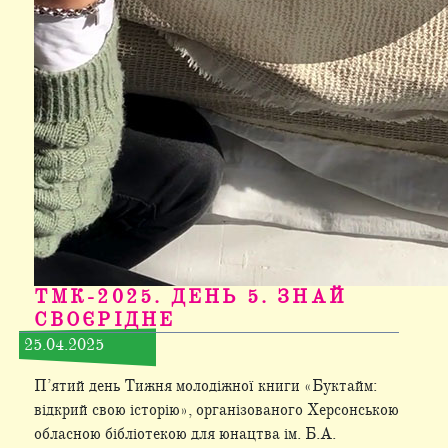
ТМК-2025. ДЕНЬ 5. ЗНАЙ
СВОЄРІДНЕ
25.04.2025
П’ятий день Тижня молодіжної книги «Буктайм:
відкрий свою історію», організованого Херсонською
обласною бібліотекою для юнацтва ім. Б.А.