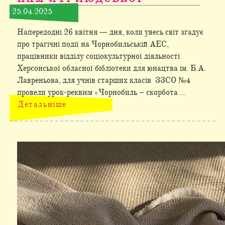
25.04.2025
Напередодні 26 квітня — дня, коли увесь світ згадує
про трагічні події на Чорнобильській АЕС,
працівники відділу соціокультурної діяльності
Херсонської обласної бібліотеки для юнацтва ім. Б.А.
Лавреньова, для учнів старших класів ЗЗСО №4
провели урок-реквієм «Чорнобиль – скорбота ...
Детальніше