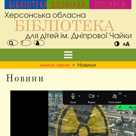
БІБЛІОТЕКА
ДОЗВІЛЛЯ
ПОСЛУГИ
A
A
нижнє меню
> Новини
Новини