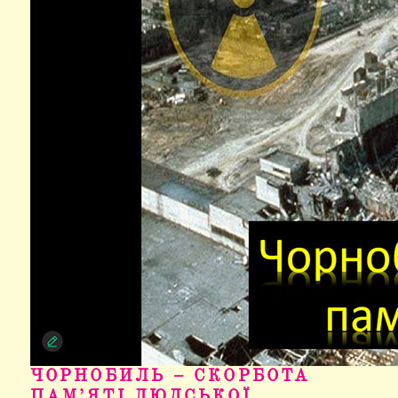
ЧОРНОБИЛЬ – СКОРБОТА
ПАМ’ЯТІ ЛЮДСЬКОЇ