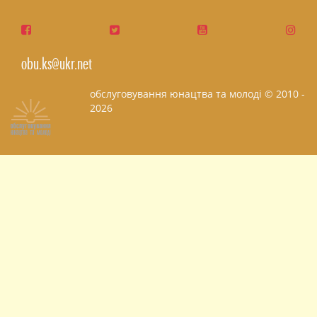
obu.ks@ukr.net
обслуговування юнацтва та молоді © 2010 -
2026