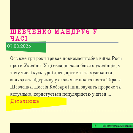
ШЕВЧЕНКО МАНДРУЄ У
ЧАСІ
07.03.2025
Ось вже три роки триває повномасштабна війна Росії
проти України. У ці складні часи багато українців, у
тому числі культурні діячі, артисти та музиканти,
знаходять підтримку у словах великого поета Тараса
Шевченка. Поезія Кобзаря і нині звучить пророче та
актуально, користується популярністю у дітей ...
Детальніше