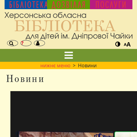
БІБЛІОТЕКА
ДОЗВІЛЛЯ
ПОСЛУГИ
A
A
нижнє меню
> Новини
Новини