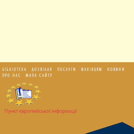
БІБЛІОТЕКА
ДОЗВІЛЛЯ
ПОСЛУГИ
ФАХІВЦЯМ
НОВИНИ
ПРО НАС
МАПА САЙТУ
Пункт європейської інформації