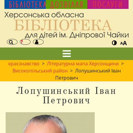
БІБЛІОТЕКА
ДОЗВІЛЛЯ
ПОСЛУГИ
A
A
краєзнавство
>
Літературна мапа Херсонщини
>
Високопільський район
> Лопушинський Іван
Петрович
Лопушинський Іван
Петрович