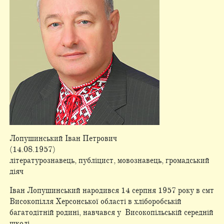
Лопушинський Іван Петрович
(14.08.1957)
літературознавець, публіцист, мовознавець, громадський
діяч
Іван Лопушинський народився 14 серпня 1957 року в смт
Високопілля Херсонської області в хліборобській
багатодітній родині, навчався у Високопільській середній
школі.