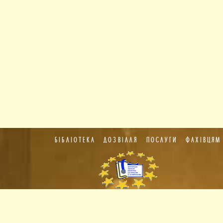
БІБЛІОТЕКА
ДОЗВІЛЛЯ
ПОСЛУГИ
ФАХІВЦЯМ
Пункт
європейської
інформації