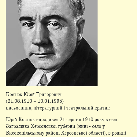
Костюк Юрій Григорович
(21.08.1910 – 10.01.1995)
письменник, літературний і театральний критик
Юрій Костюк народився 21 серпня 1910 року в селі
Заградівка Херсонської губернії (нині - село у
Високопільському районі Херсонської області), в родині