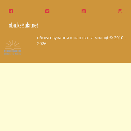
obu.ks@ukr.net
обслуговування юнацтва та молоді © 2010 -
2026